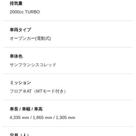
排気量
2000cc TURBO
車両タイプ
オープンカー(電動式)
車体色
サンフランシスコレッド
ミッション
フロア８AT（MTモード付き）
車長 / 車幅 / 車高
4,335 mm / 1,865 mm / 1,305 mm
定員（人）