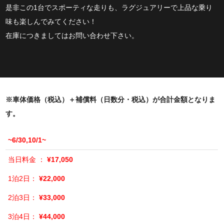
是非この1台でスポーティな走りも、ラグジュアリーで上品な乗り
味も楽しんでみてください！
在庫につきましてはお問い合わせ下さい。
※車体価格（税込）＋補償料（日数分・税込）が合計金額となりま
す。
~6/30,10/1~
¥17,050
¥22,000
¥33,000
¥44,000