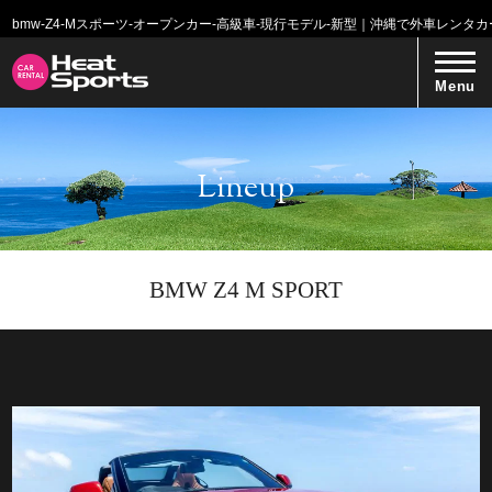
bmw-Z4-Mスポーツ-オープンカー-高級車-現行モデル-新型｜沖縄で外車レンタ
Menu
Lineup
BMW Z4 M SPORT