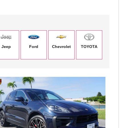
Jeep
Ford
Chevrolet
TOYOTA