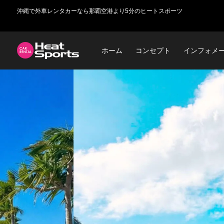
沖縄で外車レンタカーなら那覇空港より5分のヒートスポーツ
ホーム
コンセプト
インフォメ