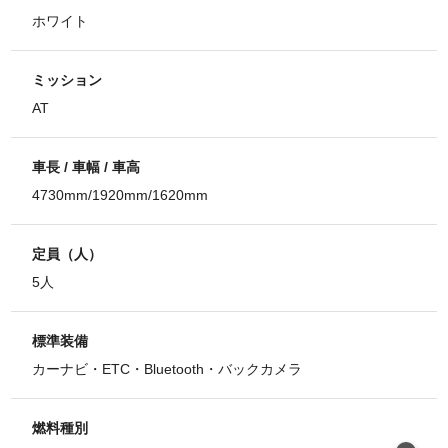
ホワイト
ミッション
AT
車長 / 車幅 / 車高
4730mm/1920mm/1620mm
定員（人）
5人
標準装備
カーナビ・ETC・Bluetooth・バックカメラ
燃料種別