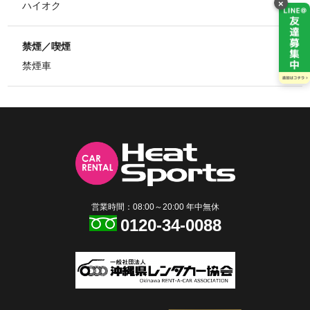
×
ハイオク
禁煙／喫煙
禁煙車
営業時間：08:00～20:00 年中無休
0120-34-0088