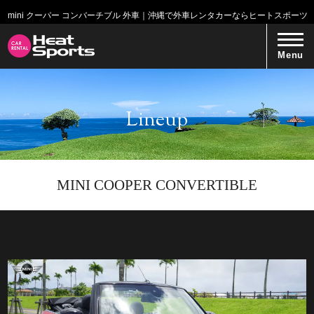
mini クーパー コンバーチブル 外車｜沖縄で外車レンタカーならヒートスポーツ
Menu
Lineup
MINI COOPER CONVERTIBLE