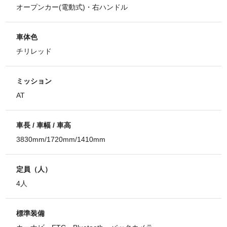
オープンカー(電動式)・右ハンドル
車体色
チリレッド
ミッション
AT
車長 / 車幅 / 車高
3830mm/1720mm/1410mm
定員（人）
4人
標準装備