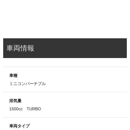
車両情報
車種
ミニコンバーチブル
排気量
1500cc TURBO
車両タイプ