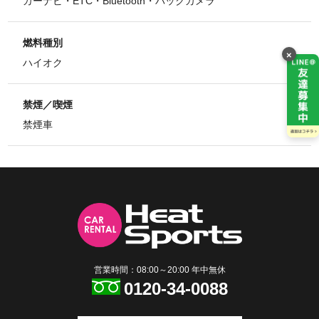
カーナビ・ETC・Bluetooth・バックカメラ
燃料種別
×
ハイオク
禁煙／喫煙
禁煙車
営業時間：08:00～20:00 年中無休
0120-34-0088