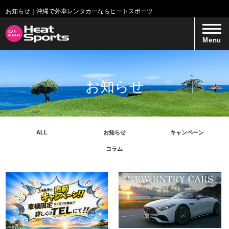
お知らせ｜沖縄で外車レンタカーならヒートスポーツ
Menu
お知らせ
ALL
お知らせ
キャンペーン
コラム