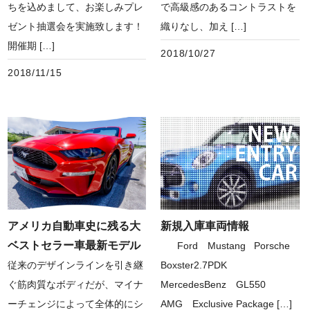
で高級感のあるコントラストを
ちを込めまして、お楽しみプレ
織りなし、加え […]
ゼント抽選会を実施致します！
開催期 […]
2018/10/27
2018/11/15
アメリカ自動車史に残る大
新規入庫車両情報
ベストセラー車最新モデル
Ford Mustang Porsche
従来のデザインラインを引き継
Boxster2.7PDK
ぐ筋肉質なボディだが、マイナ
MercedesBenz GL550
ーチェンジによって全体的にシ
AMG Exclusive Package […]