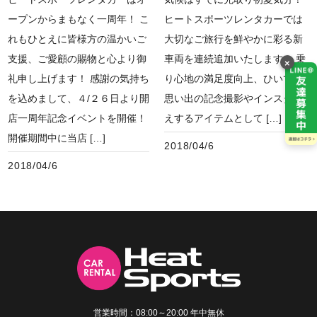
ープンからまもなく一周年！ こ
ヒートスポーツレンタカーでは
れもひとえに皆様方の温かいご
大切なご旅行を鮮やかに彩る新
支援、ご愛顧の賜物と心より御
車両を連続追加いたします！ 乗
×
礼申し上げます！ 感謝の気持ち
り心地の満足度向上、ひいては
を込めまして、４/２６日より開
思い出の記念撮影やインスタ映
店一周年記念イベントを開催！
えするアイテムとして […]
開催期間中に当店 […]
2018/04/6
2018/04/6
営業時間：08:00～20:00 年中無休