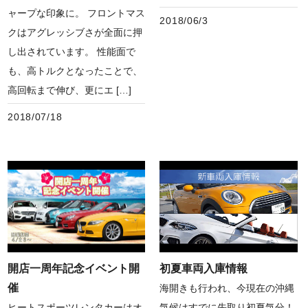
ャープな印象に。 フロントマス
2018/06/3
クはアグレッシブさが全面に押
し出されています。 性能面で
も、高トルクとなったことで、
高回転まで伸び、更にエ […]
2018/07/18
開店一周年記念イベント開
初夏車両入庫情報
催
海開きも行われ、今現在の沖縄
ヒートスポーツレンタカーはオ
気候はすでに先取り初夏気分！