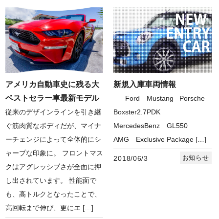
アメリカ自動車史に残る大
新規入庫車両情報
ベストセラー車最新モデル
Ford Mustang Porsche
従来のデザインラインを引き継
Boxster2.7PDK
ぐ筋肉質なボディだが、マイナ
MercedesBenz GL550
ーチェンジによって全体的にシ
AMG Exclusive Package […]
ャープな印象に。 フロントマス
お知らせ
2018/06/3
クはアグレッシブさが全面に押
し出されています。 性能面で
も、高トルクとなったことで、
高回転まで伸び、更にエ […]