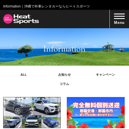
Information｜沖縄で外車レンタカーならヒートスポーツ
Menu
Information
ALL
お知らせ
キャンペーン
コラム