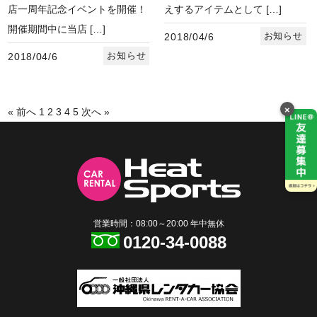
店一周年記念イベントを開催！
えするアイテムとして […]
開催期間中に当店 […]
お知らせ
2018/04/6
お知らせ
2018/04/6
×
« 前へ
1
2
3
4
5
次へ »
営業時間：08:00～20:00 年中無休
0120-34-0088